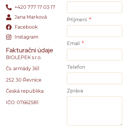
+420 777 17 03 17
Jana Marková
Příjmení
Facebook
Instagram
Email
Fakturační údaje
BIOLEPEK s.r.o.
Telefon
Čs. armády 361
252 30 Řevnice
Zpráva
Česká republika
IČO: 07662581