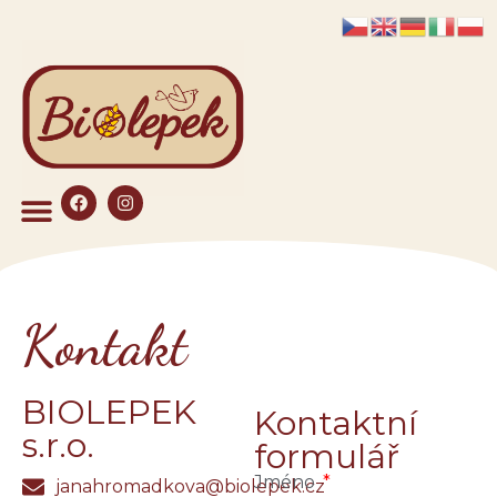
Kontakt
BIOLEPEK
Kontaktní
s.r.o.
formulář
Jméno
janahromadkova@biolepek.cz